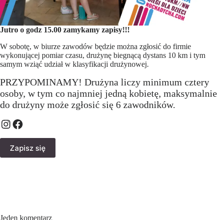
Jutro o godz 15.00 zamykamy zapisy!!!
W sobotę, w biurze zawodów będzie można zgłosić do firmie
wykonującej pomiar czasu, drużynę biegnącą dystans 10 km i tym
samym wziąć udział w klasyfikacji drużynowej.
PRZYPOMINAMY! Drużyna liczy minimum cztery
osoby, w tym co najmniej jedną kobietę, maksymalnie
do drużyny może zgłosić się 6 zawodników.
Zapisz się
Jeden komentarz