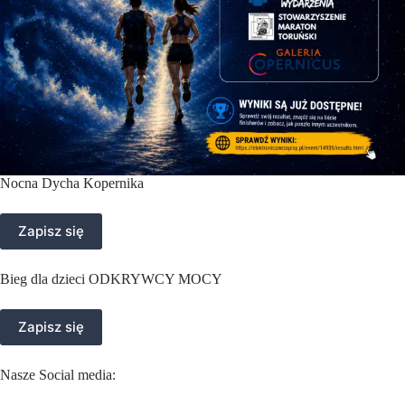
Nocna Dycha Kopernika
Zapisz się
Bieg dla dzieci ODKRYWCY MOCY
Zapisz się
Nasze Social media: