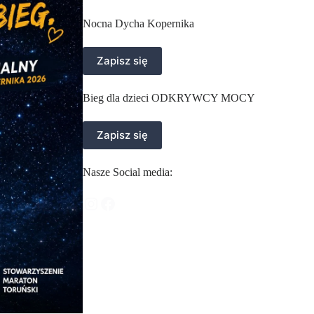
Nocna Dycha Kopernika
Zapisz się
Bieg dla dzieci ODKRYWCY MOCY
Zapisz się
Nasze Social media: