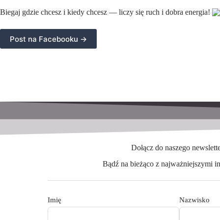
Biegaj gdzie chcesz i kiedy chcesz — liczy się ruch i dobra energia!
Post na Facebooku ->
Dołącz do naszego newslett
Bądź na bieżąco z najważniejszymi i
Imię
Nazwisko