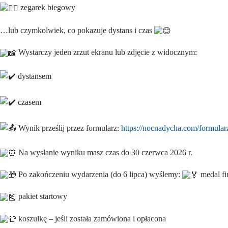
zegarek biegowy
…lub czymkolwiek, co pokazuje dystans i czas
Wystarczy jeden zrzut ekranu lub zdjęcie z widocznym:
dystansem
czasem
Wynik prześlij przez formularz:
https://nocnadycha.com/formularz
Na wysłanie wyniku masz czas do 30 czerwca 2026 r.
Po zakończeniu wydarzenia (do 6 lipca) wyślemy:
medal fi
pakiet startowy
koszulkę – jeśli została zamówiona i opłacona