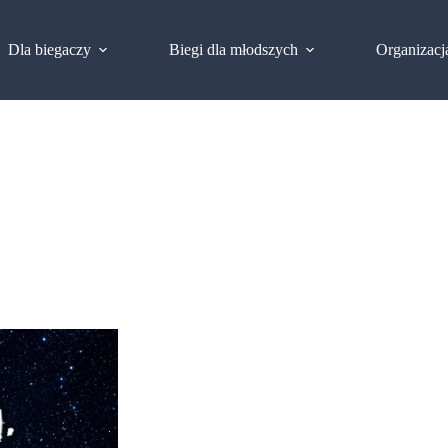
Dla biegaczy
Biegi dla młodszych
Organizacj