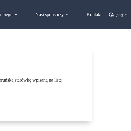
a biegu
Nasi sponsorzy
Kontakt
Więcej
ruńską starówkę wpisaną na listę