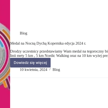
Blog
Medal na Nocną Dychą Kopernika edycja 2024 r.
Drodzy uczestnicy przedstawiamy Wam medal na tegoroczny bie
linii mety 5 km , 5 km Nordic Walking oraz na 10 km wyżej p
Dowiedz się więcej
10 kwietnia, 2024
Blog