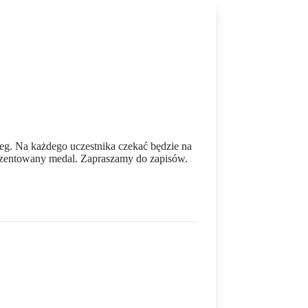
g. Na każdego uczestnika czekać będzie na
rezentowany medal. Zapraszamy do zapisów.